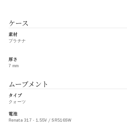
ケース
素材
プラチナ
厚さ
7 mm
ムーブメント
タイプ
クォーツ
電池
Renata 317 - 1.55V / SR516SW