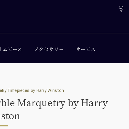
イムピース
アクセサリー
サービス
elry Timepieces by Harry Winston
ble Marquetry by Harry
ston