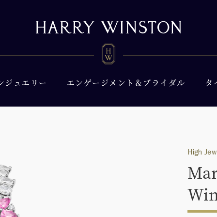
ンジュエリー
エンゲージメント＆ブライダル
タ
High Jew
Mar
Win