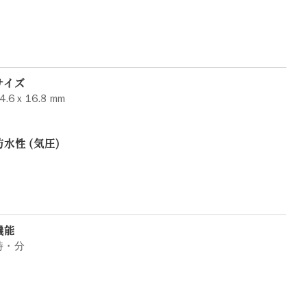
サイズ
4.6 x 16.8 mm
防水性 (気圧)
機能
時・分