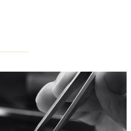
取り、口づけをすると、HW マイクロパヴェ・リングとウィンス