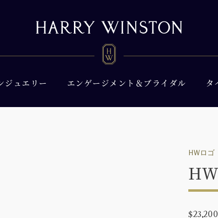
ンジュエリー
エンゲージメント＆ブライダル
タ
HWロゴ
HW
$23,2