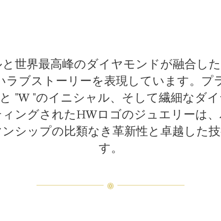
と世界最高峰のダイヤモンドが融合した
いラブストーリーを表現しています。プ
 "と "W "のイニシャル、そして繊細な
ティングされたHWロゴのジュエリーは、
マンシップの比類なき革新性と卓越した技
す。