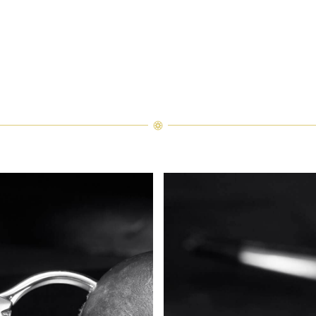
リー・ウィンストンのリングが輝きを放ちます。男性が女性の手を