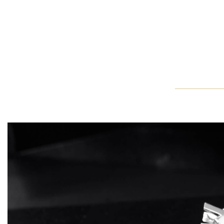
HW マイクロパヴェ・リング
ピンクを背景にした、二人が小指を絡め合うやさしい時間、ハ