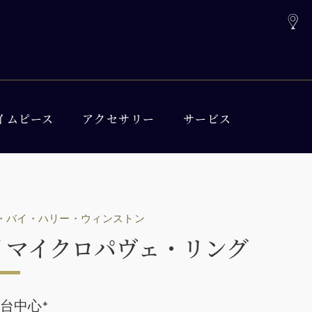
イムピース
アクセサリー
サービス
・バイ・ハリー・ウィンストン
 マイクロパヴェ・リング
00台中心
*