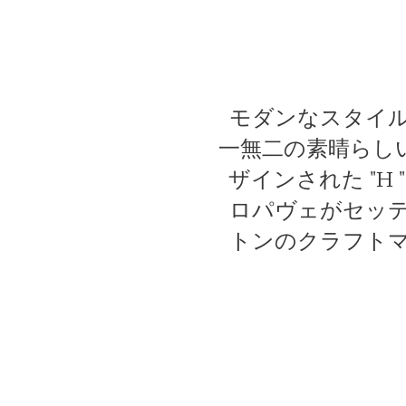
モダンなスタイル
一無二の素晴らし
ザインされた "H
ロパヴェがセッ
トンのクラフト