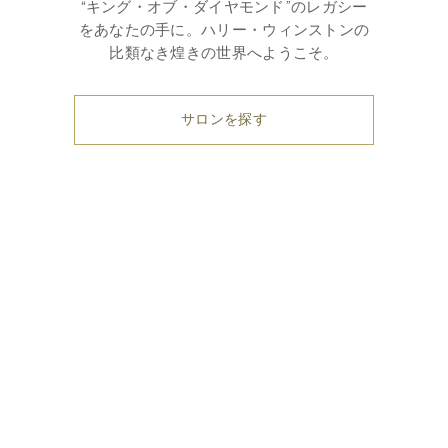
“キング・オブ・ダイヤモンド”のレガシー
をあなたの手に。ハリー・ウィンストンの
比類なき煌きの世界へようこそ。
サロンを探す