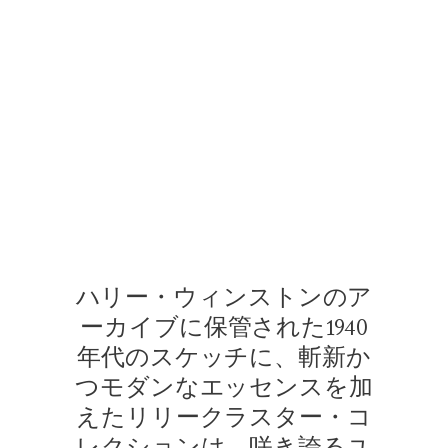
リリークラスター・コレクション・バイ・ハリー・ウィンストン
モデルの肌の上で比類のない輝きを放つ、リリークラスター・ペ
ハリー・ウィンストンのア
ーカイブに保管された1940
年代のスケッチに、斬新か
つモダンなエッセンスを加
えたリリークラスター・コ
レクションは、咲き誇るユ