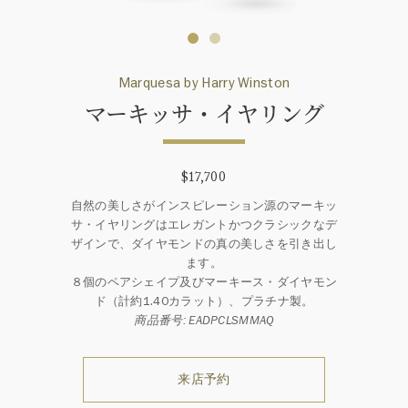
Marquesa by Harry Winston
マーキッサ・イヤリング
$17,700
自然の美しさがインスピレーション源のマーキッ
サ・イヤリングはエレガントかつクラシックなデ
ザインで、ダイヤモンドの真の美しさを引き出し
ます。
８個のペアシェイプ及びマーキース・ダイヤモン
ド（計約1.40カラット）、プラチナ製。
商品番号: EADPCLSMMAQ
来店予約