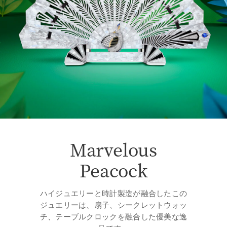
Marvelous
Peacock
ハイジュエリーと時計製造が融合したこの
ジュエリーは、扇子、シークレットウォッ
チ、テーブルクロックを融合した優美な逸