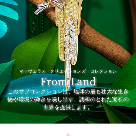
マーヴェラス・クリエイションズ・コレクション
From Land
このサブコレクションは、地球の最も壮大な生き
物や環境の輝きを映し出す、調和のとれた宝石の
世界を提供します。