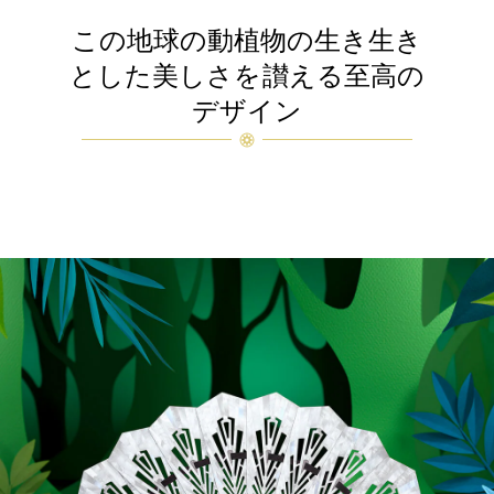
この地球の動植物の生き生き
とした美しさを讃える至高の
デザイン