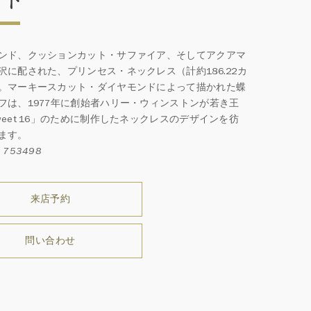
ンド、クッションカット・サファイア、そしてアクアマ
沢に配された、プリンセス・ネックレス（計約186.22カ
。マーキースカット・ダイヤモンドによって描かれた蝶
フは、1977年に創始者ハリー・ウィンストンが若き王
weet 16」のために制作したネックレスのデザインを彷
ます。
753498
来店予約
問い合わせ