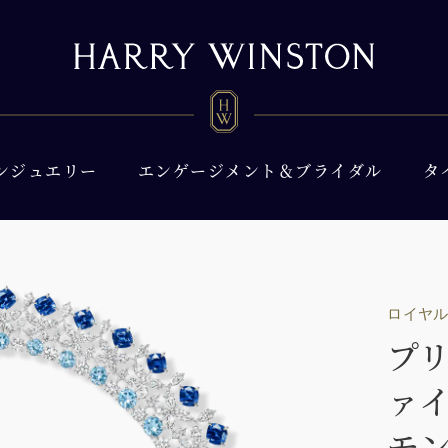
ンジュエリー
エンゲージメント＆ブライダル
タ
ロイヤ
プ
ァ
モ