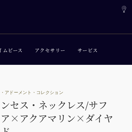
イムピース
アクセサリー
サービス
ル・アドーメント・コレクション
リンセス・ネックレス/サフ
イア×アクアマリン×ダイヤ
ンド