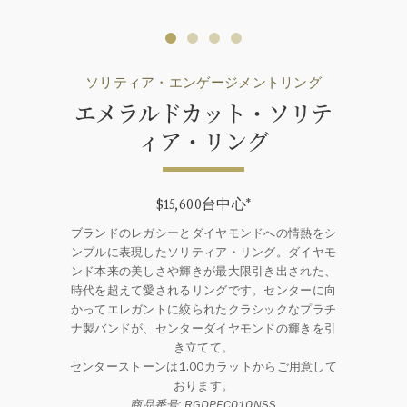
ソリティア・エンゲージメントリング
エメラルドカット・ソリテ
ィア・リング
$15,600台中心
*
ブランドのレガシーとダイヤモンドへの情熱をシ
ンプルに表現したソリティア・リング。ダイヤモ
ンド本来の美しさや輝きが最大限引き出された、
時代を超えて愛されるリングです。センターに向
かってエレガントに絞られたクラシックなプラチ
ナ製バンドが、センターダイヤモンドの輝きを引
き立てて。
センターストーンは1.00カラットからご用意して
おります。
商品番号: RGDPEC010NSS