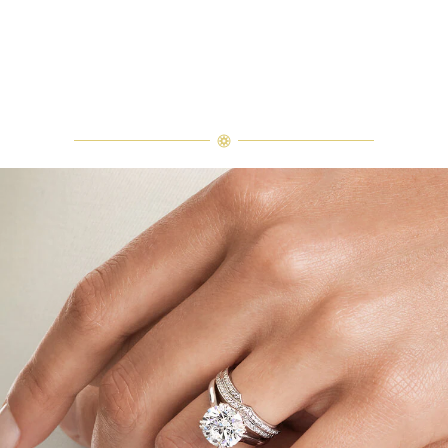
クライアントインフォメーションま
でお問合せ下さい。
ラウンドカット・ソリティア・リング
花嫁と花婿がファーストダンスを交わす、やさしさに満ちたひと