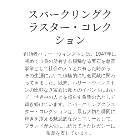
スパークリングク
ラスター・コレク
ション
創始者ハリー・ウィンストンは、1947年に
初めて自身の所有する類稀なる宝石を慈善
事業として社会の人々と共有した時から、
その生涯において積極的に社会貢献に関わ
ってきました。以来、ハリー・ウィンスト
ンの比類なき宝石は数々のイベントにおい
て、世界中の人々を照らす希望の光として
輝き続けています。スパークリングクラス
ター・コレクションは、最も大切な瞬間に
輝きを添える魅惑的なジュエリーとして、
ブランドが大切にし続けてきたレガシーに
敬意を表しています。