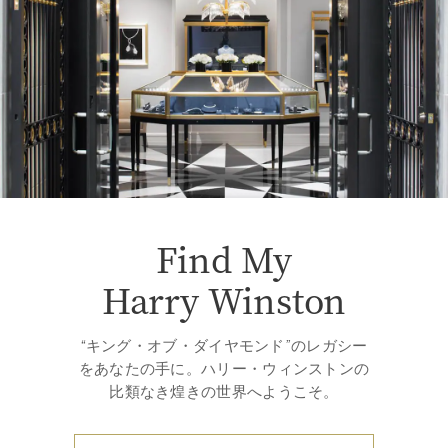
Find My
Harry Winston
“キング・オブ・ダイヤモンド”のレガシー
をあなたの手に。ハリー・ウィンストンの
比類なき煌きの世界へようこそ。