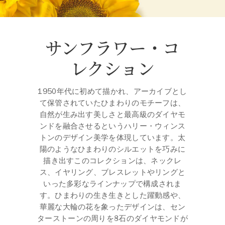
サンフラワー・コ
レクション
1950年代に初めて描かれ、アーカイブとし
て保管されていたひまわりのモチーフは、
自然が生み出す美しさと最高級のダイヤモ
ンドを融合させるというハリー・ウィンス
トンのデザイン美学を体現しています。太
陽のようなひまわりのシルエットを巧みに
描き出すこのコレクションは、ネックレ
ス、イヤリング、ブレスレットやリングと
いった多彩なラインナップで構成されま
す。ひまわりの生き生きとした躍動感や、
華麗な大輪の花を象ったデザインは、セン
ターストーンの周りを8石のダイヤモンドが