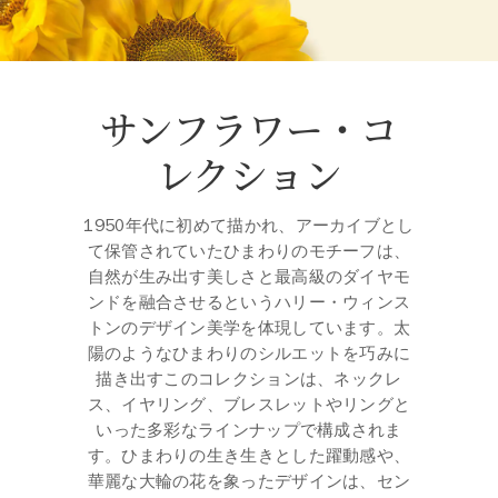
サンフラワー・コ
レクション
1950年代に初めて描かれ、アーカイブとし
て保管されていたひまわりのモチーフは、
自然が生み出す美しさと最高級のダイヤモ
ンドを融合させるというハリー・ウィンス
トンのデザイン美学を体現しています。太
陽のようなひまわりのシルエットを巧みに
描き出すこのコレクションは、ネックレ
ス、イヤリング、ブレスレットやリングと
いった多彩なラインナップで構成されま
す。ひまわりの生き生きとした躍動感や、
華麗な大輪の花を象ったデザインは、セン