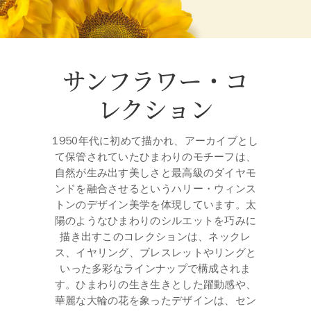
サンフラワー・コ
レクション
1950年代に初めて描かれ、アーカイブとし
て保管されていたひまわりのモチーフは、
自然が生み出す美しさと最高級のダイヤモ
ンドを融合させるというハリー・ウィンス
トンのデザイン美学を体現しています。太
陽のようなひまわりのシルエットを巧みに
描き出すこのコレクションは、ネックレ
ス、イヤリング、ブレスレットやリングと
いった多彩なラインナップで構成されま
す。ひまわりの生き生きとした躍動感や、
華麗な大輪の花を象ったデザインは、セン