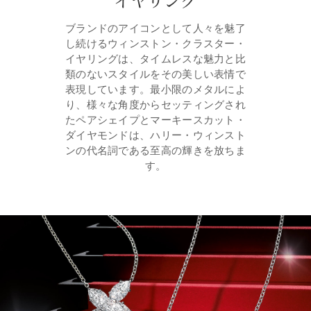
ブランドのアイコンとして人々を魅了
し続けるウィンストン・クラスター・
イヤリングは、タイムレスな魅力と比
類のないスタイルをその美しい表情で
表現しています。最小限のメタルによ
り、様々な角度からセッティングされ
たペアシェイプとマーキースカット・
ダイヤモンドは、ハリー・ウィンスト
ンの代名詞である至高の輝きを放ちま
す。