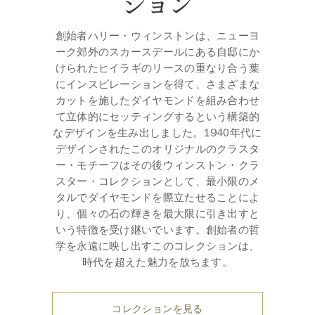
ション
創始者ハリー・ウィンストンは、ニューヨ
ーク郊外のスカースデールにある自邸にか
けられたヒイラギのリースの重なり合う葉
にインスピレーションを得て、さまざまな
カットを施したダイヤモンドを組み合わせ
て立体的にセッティングするという構築的
なデザインを生み出しました。1940年代に
デザインされたこのオリジナルのクラスタ
ー・モチーフはその後ウィンストン・クラ
スター・コレクションとして、最小限のメ
タルでダイヤモンドを際立たせることによ
り、個々の石の輝きを最大限に引き出すと
いう特徴を受け継いでいます。創始者の哲
学を永遠に映し出すこのコレクションは、
時代を超えた魅力を放ちます。
コレクションを見る