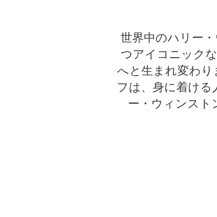
世界中のハリー・
つアイコニック
へと生まれ変わり
フは、身に着ける
ー・ウィンスト