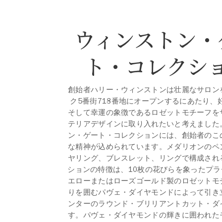
ウィンストン・
ト・コレクシ
創始者ハリー・ウィンストンは壮麗なサロン
ク5番街718番地にオープンするにあたり、
そして幸運の象徴であるロゼットモチーフを
テリアデザインに取り入れたいと考えました
ン・ゲート・コレクションには、創始者のこ
な精神が込められています。メダリオンのペ
ヤリング、ブレスレット、リングで構成され
ションの特徴は、10枚の花びらを象ったプラ
エローまたはローズゴールド製のロゼットモ
りを囲むパヴェ・ダイヤモンドによって引き
ンターのラウンド・ブリリアントカット・ダ
す。パヴェ・ダイヤモンドの輝きに囲われた