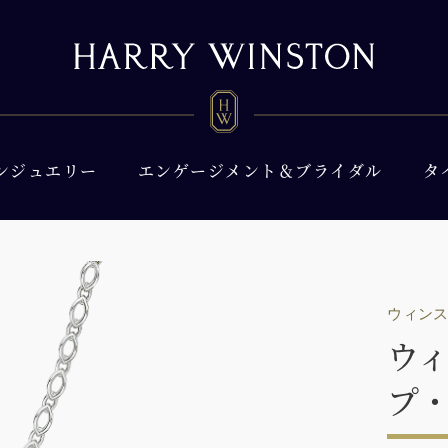
ンジュエリー
エンゲージメント＆ブライダル
タ
ウィン
ウ
プ