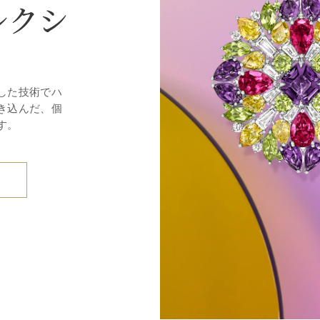
レクシ
した技術でハ
き込んだ、個
す。