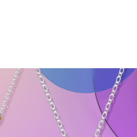
プ・ダイヤモンド＆ジェムストーン・ペンダント
の淡いレイヤーを背景に、浮かび上がるように姿を現すウィンスト