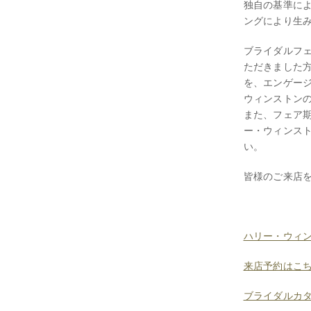
独自の基準に
ングにより生
ブライダルフ
ただきました
を、エンゲー
ウィンストン
また、フェア
ー・ウィンス
い。
皆様のご来店
ハリー・ウィ
来店予約はこ
ブライダルカ