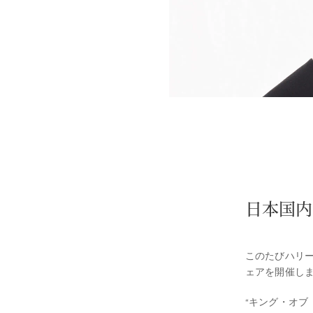
日本国内
このたびハリー
ェアを開催し
“キング・オブ