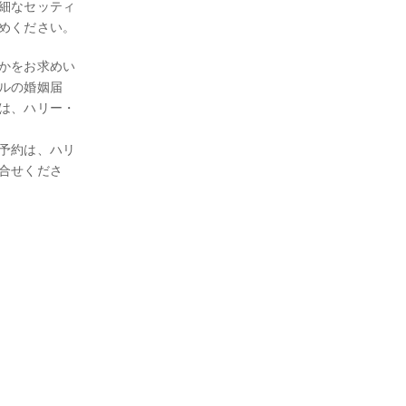
細なセッティ
めください。
かをお求めい
ルの婚姻届
は、ハリー・
予約は、ハリ
合せくださ