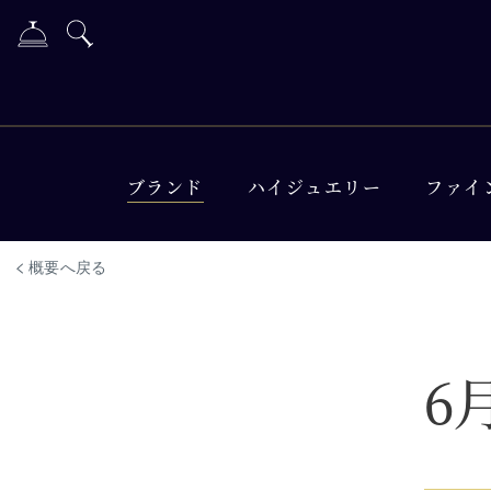
ブランド
ハイジュエリー
ファイ
概要へ戻る
6