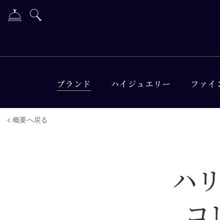
ブランド
ハイジュエリー
ファイ
概要へ戻る
ハ
コ