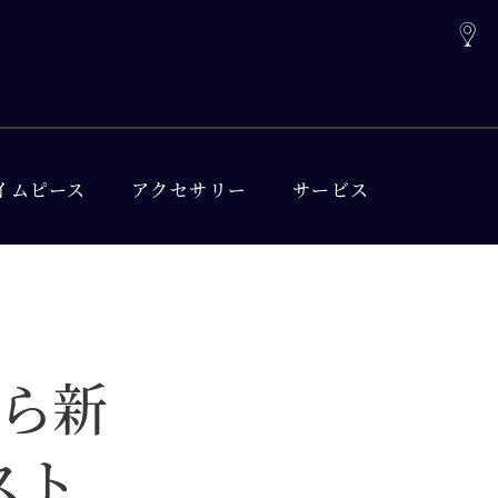
イムピース
アクセサリー
サービス
ら新
スト