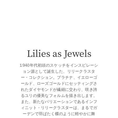
Lilies as Jewels
1940年代初頭のスケッチをインスピレーシ
ョン源として誕生した、リリークラスタ
ー・コレクション。プラチナ、イエローゴ
ールド、ローズゴールドにセッティングさ
れたダイヤモンドが繊細に交わり、咲き誇
るユリの優美なフォルムを描き出します。
また、新たなバリエーションであるインフ
ィニット・リリークラスターは、まるでガ
ーデンで羽ばたく蝶のように軽やかに舞