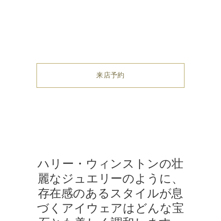
アイウェア・バイ・ハリー・ウィンストン
晴れわたる青空とターコイズブルーの海を背景にして歩く一人の
来店予約
ハリー・ウィンストンの壮
麗なジュエリーのように、
存在感のあるスタイルが息
づくアイウェアはどんな宝