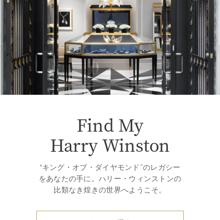
Find My
Harry Winston
“キング・オブ・ダイヤモンド”のレガシー
をあなたの手に。ハリー・ウィンストンの
比類なき煌きの世界へようこそ。