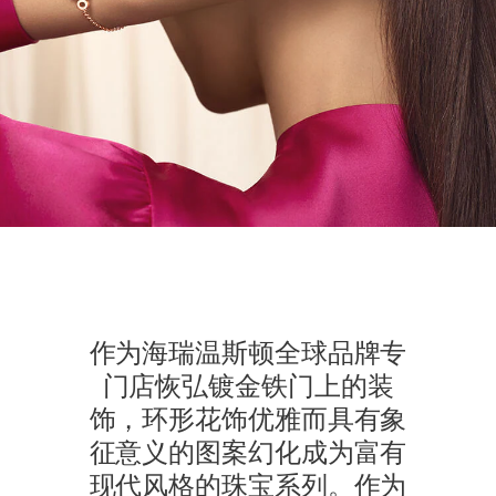
作为海瑞温斯顿全球品牌专
门店恢弘镀金铁门上的装
饰，环形花饰优雅而具有象
征意义的图案幻化成为富有
现代风格的珠宝系列。作为