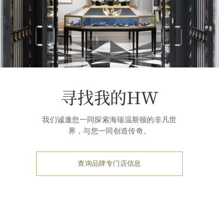
寻找我的HW
我们诚邀您一同探索海瑞温斯顿的非凡世
界，与您一同创造传奇。
查询品牌专门店信息