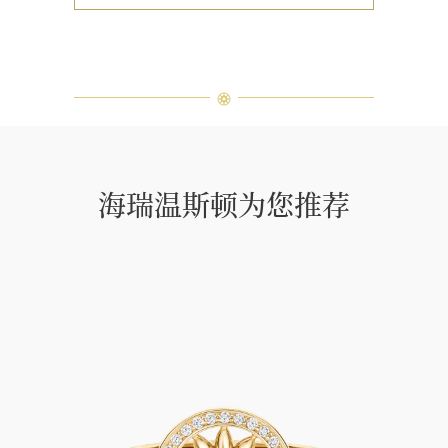
海瑞温斯顿为您推荐