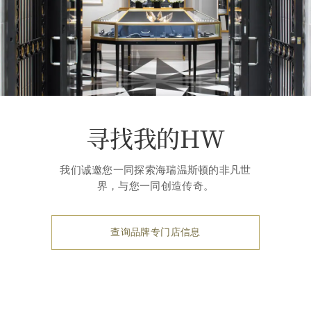
寻找我的HW
我们诚邀您一同探索海瑞温斯顿的非凡世
界，与您一同创造传奇。
查询品牌专门店信息