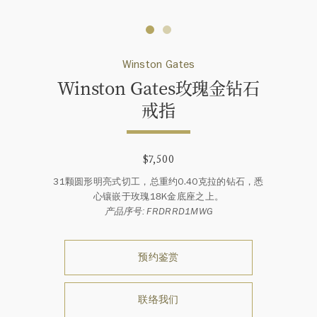
Winston Gates
Winston Gates玫瑰金钻石
戒指
$7,500
31颗圆形明亮式切工，总重约0.40克拉的钻石，悉
心镶嵌于玫瑰18K金底座之上。
产品序号: FRDRRD1MWG
预约鉴赏
联络我们