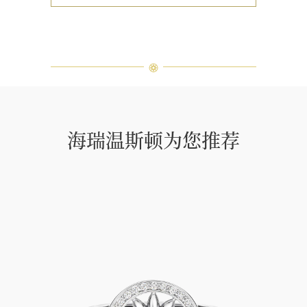
海瑞温斯顿为您推荐