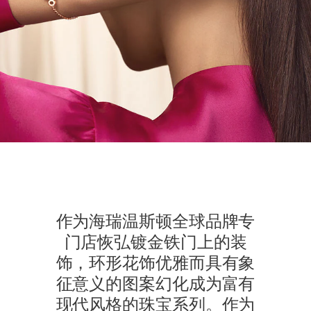
作为海瑞温斯顿全球品牌专
门店恢弘镀金铁门上的装
饰，环形花饰优雅而具有象
征意义的图案幻化成为富有
现代风格的珠宝系列。作为