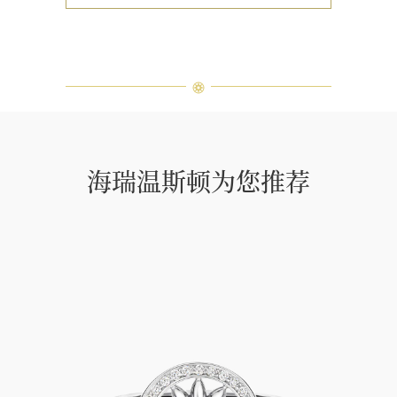
海瑞温斯顿为您推荐