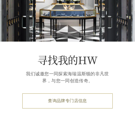
寻找我的HW
我们诚邀您一同探索海瑞温斯顿的非凡世
界，与您一同创造传奇。
查询品牌专门店信息