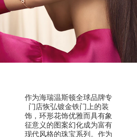
作为海瑞温斯顿全球品牌专
门店恢弘镀金铁门上的装
饰，环形花饰优雅而具有象
征意义的图案幻化成为富有
现代风格的珠宝系列。作为