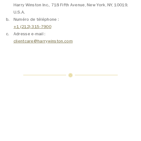
Harry Winston Inc., 718 Fifth Avenue, New York, NY, 10019,
U.S.A.
Numéro de téléphone :
+1 (212) 315-7900
Adresse e-mail :
clientcare@harrywinston.com