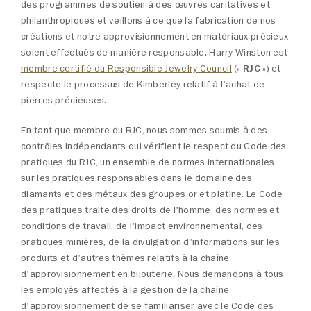
des programmes de soutien à des œuvres caritatives et
philanthropiques et veillons à ce que la fabrication de nos
créations et notre approvisionnement en matériaux précieux
soient effectués de manière responsable. Harry Winston est
membre certifié du Responsible Jewelry Council
(«
RJC
») et
respecte le processus de Kimberley relatif à l'achat de
pierres précieuses.
En tant que membre du RJC, nous sommes soumis à des
contrôles indépendants qui vérifient le respect du Code des
pratiques du RJC, un ensemble de normes internationales
sur les pratiques responsables dans le domaine des
diamants et des métaux des groupes or et platine. Le Code
des pratiques traite des droits de l'homme, des normes et
conditions de travail, de l'impact environnemental, des
pratiques minières, de la divulgation d'informations sur les
produits et d'autres thèmes relatifs à la chaîne
d'approvisionnement en bijouterie. Nous demandons à tous
les employés affectés à la gestion de la chaîne
d'approvisionnement de se familiariser avec le Code des