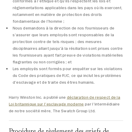
conformes à l'éthique et qu'ils respectent les lois et
réglementations applicables dans les pays où ils exercent,
notamment en matière de protection des droits
fondamentaux de l'homme ;
Nous demandons à la direction de nos fournisseurs de
s'assurer que leurs employés sont responsables de la
protection contre de tels risques ; des mesures
disciplinaires allant jusqu'à la résiliation sont prises contre
les fournisseurs ayant fait preuve de violations matérielles
flagrantes ou non corrigées ; et
Les employés sont formés pour enquêter sur les violations
du Code des pratiques de RJC, ce qui inclut les problèmes
d'esclavage et de traite des êtres humains.
Harry Winston Inc. a publié une
déclaration de respect de la
Loi britannique sur l'esclavage moderne
par l'intermédiaire
de notre société mère, The Swatch Group Ltd.
Procédure de règlement des griefs de