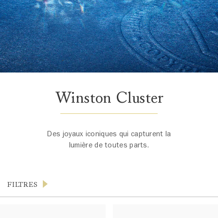
Winston Cluster
Des joyaux iconiques qui capturent la
lumière de toutes parts.
FILTRES
Produits