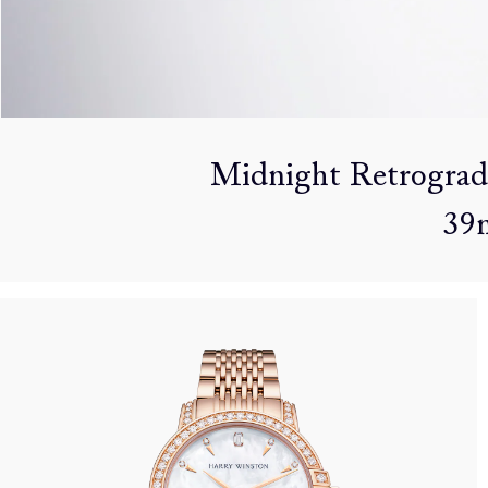
Midnight Retrograd
39