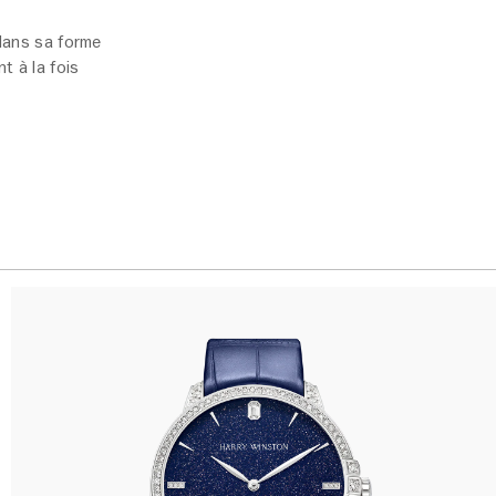
 dans sa forme
t à la fois