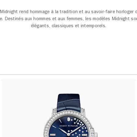
 Midnight rend hommage à la tradition et au savoir-faire horloger
re. Destinés aux hommes et aux femmes, les modèles Midnight son
élégants, classiques et intemporels.