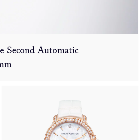
e Second Automatic
mm