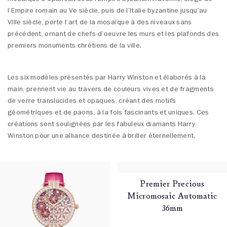
l’Empire romain au Ve siècle, puis de l’Italie byzantine jusqu’au
VIIIe siècle, porte l’art de la mosaïque à des niveaux sans
précédent, ornant de chefs-d’oeuvre les murs et les plafonds des
premiers monuments chrétiens de la ville.
Les six modèles présentés par Harry Winston et élaborés à la
main, prennent vie au travers de couleurs vives et de fragments
de verre translucides et opaques, créant des motifs
géométriques et de paons, à la fois fascinants et uniques. Ces
créations sont soulignées par les fabuleux diamants Harry
Winston pour une alliance destinée à briller éternellement.