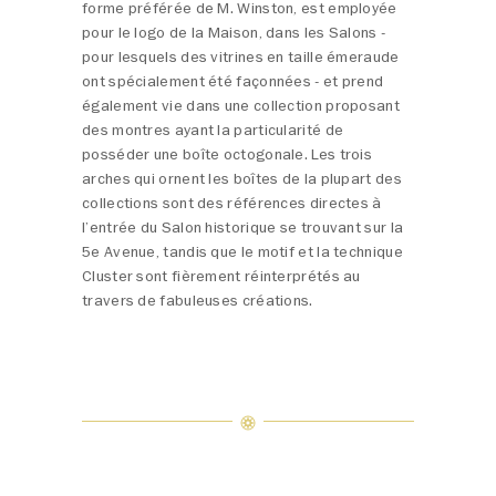
forme préférée de M. Winston, est employée
pour le logo de la Maison, dans les Salons -
pour lesquels des vitrines en taille émeraude
ont spécialement été façonnées - et prend
également vie dans une collection proposant
des montres ayant la particularité de
posséder une boîte octogonale. Les trois
arches qui ornent les boîtes de la plupart des
collections sont des références directes à
l’entrée du Salon historique se trouvant sur la
5e Avenue, tandis que le motif et la technique
Cluster sont fièrement réinterprétés au
travers de fabuleuses créations.