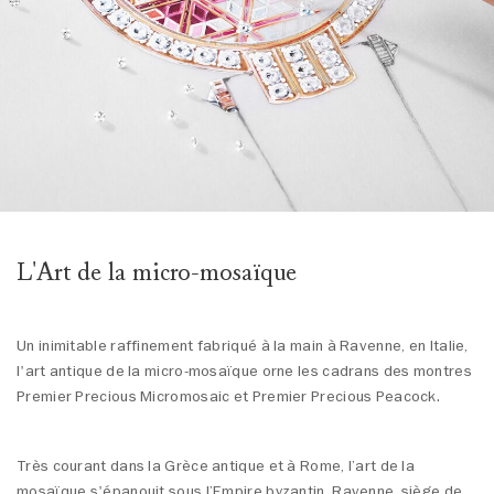
L'Art de la micro-mosaïque
Un inimitable raffinement fabriqué à la main à Ravenne, en Italie,
l'art antique de la micro-mosaïque orne les cadrans des montres
Premier Precious Micromosaic et Premier Precious Peacock.
Très courant dans la Grèce antique et à Rome, l’art de la
mosaïque s'épanouit sous l’Empire byzantin. Ravenne, siège de