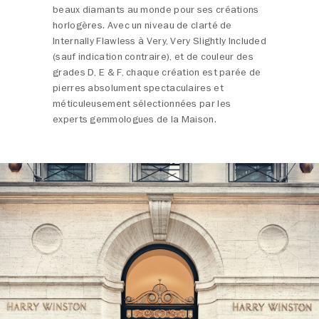
beaux diamants au monde pour ses créations
horlogères. Avec un niveau de clarté de
Internally Flawless à Very, Very Slightly Included
(sauf indication contraire), et de couleur des
grades D, E & F, chaque création est parée de
pierres absolument spectaculaires et
méticuleusement sélectionnées par les
experts gemmologues de la Maison.