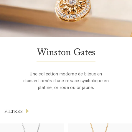
Winston Gates
Une collection moderne de bijoux en
diamant ornés d’une rosace symbolique en
platine, or rose ou or jaune.
FILTRES
Produits