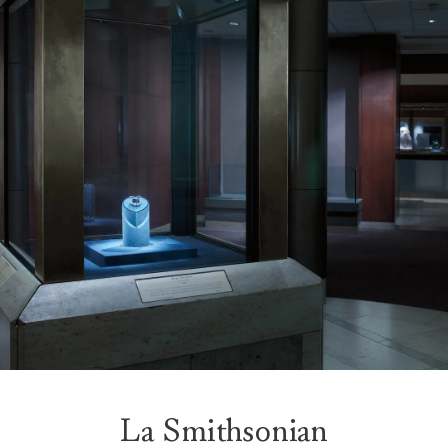
La Smithsonian