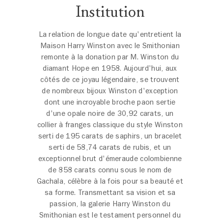
Institution
La relation de longue date qu'entretient la
Maison Harry Winston avec le Smithonian
remonte à la donation par M. Winston du
diamant Hope en 1958. Aujourd'hui, aux
côtés de ce joyau légendaire, se trouvent
de nombreux bijoux Winston d'exception
dont une incroyable broche paon sertie
d'une opale noire de 30,92 carats, un
collier à franges classique du style Winston
serti de 195 carats de saphirs, un bracelet
serti de 58,74 carats de rubis, et un
exceptionnel brut d'émeraude colombienne
de 858 carats connu sous le nom de
Gachala, célèbre à la fois pour sa beauté et
sa forme. Transmettant sa vision et sa
passion, la galerie Harry Winston du
Smithonian est le testament personnel du