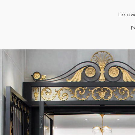
Le servi
P