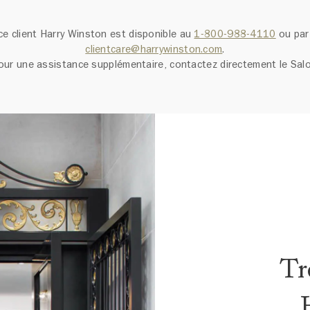
ce client Harry Winston est disponible au
1-800-988-4110
ou par 
clientcare@harrywinston.com
.
our une assistance supplémentaire, contactez directement le Salo
Tr