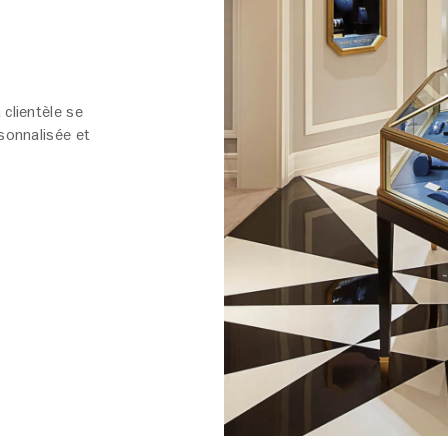
 clientèle se
rsonnalisée et