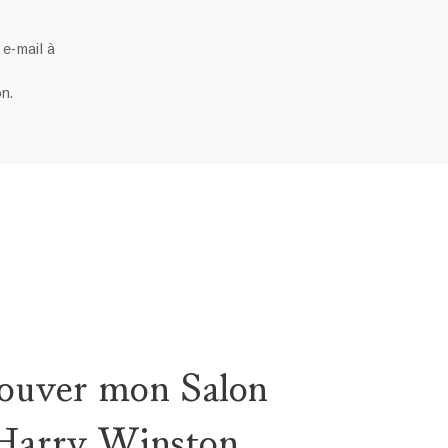
e-mail à
n.
ouver mon Salon
Harry Winston