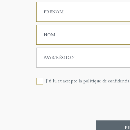
PRÉNOM
NOM
PAYS/RÉGION
J'ai lu et accepte la
politique de confidentia
E