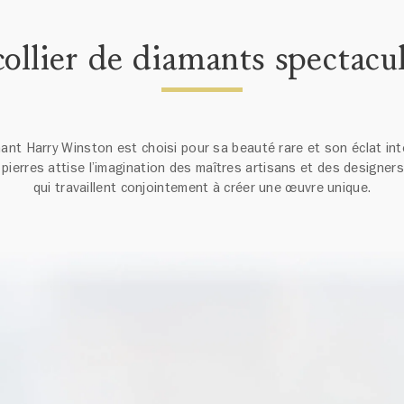
ollier de diamants spectacu
nt Harry Winston est choisi pour sa beauté rare et son éclat inté
pierres attise l’imagination des maîtres artisans et des designer
qui travaillent conjointement à créer une œuvre unique.