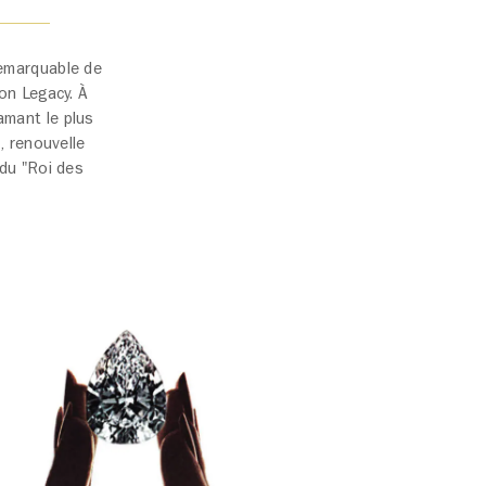
remarquable de
on Legacy. À
amant le plus
, renouvelle
 du "Roi des