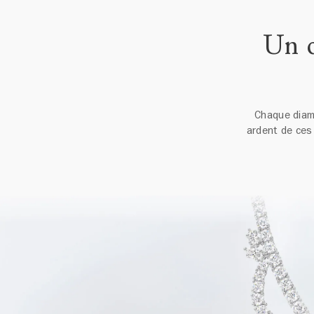
Un c
Chaque diama
ardent de ces 