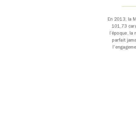
En 2013, la M
101,73 cara
l’époque, la
parfait jam
l'engagemen