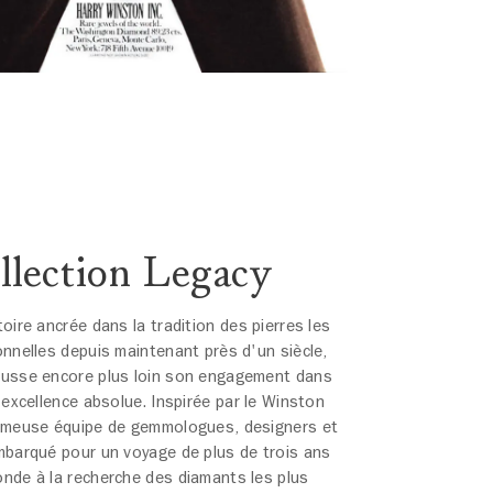
llection Legacy
oire ancrée dans la tradition des pierres les
onnelles depuis maintenant près d'un siècle,
ousse encore plus loin son engagement dans
'excellence absolue. Inspirée par le Winston
ameuse équipe de gemmologues, designers et
mbarqué pour un voyage de plus de trois ans
nde à la recherche des diamants les plus