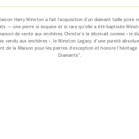
aison Harry Winston a fait l’acquisition d’un diamant taille poire 
ts — une pierre si exquise et si rare qu'elle a été baptisée Winst
 maison de vente aux enchères Christie's la décrivait comme « le di
ais vendu aux enchères », le Winston Legacy, d'une pureté absolue
t de la Maison pour les pierres d’exception et honore l'héritage
Diamants".