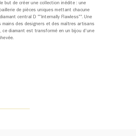
e but de créer une collection inédite : une
joaillerie de pièces uniques mettant chacune
iamant central D ""Internally Flawless"". Une
es mains des designers et des maîtres artisans
, ce diamant est transformé en un bijou d'une
chevée.