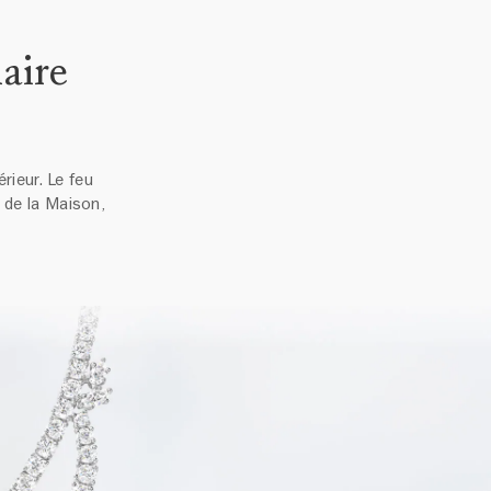
laire
rieur. Le feu
s de la Maison,