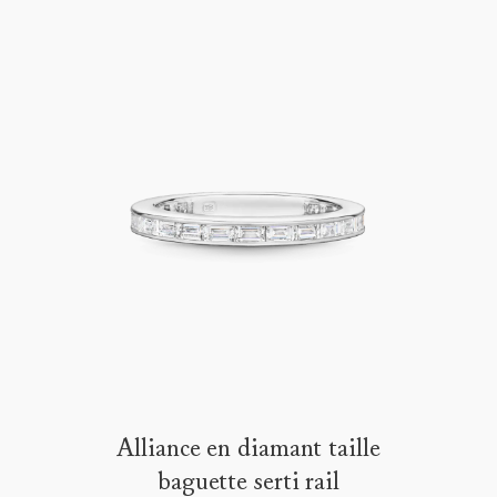
de plus amples renseignements,
veuillez contacter le service
clientèle
Alliance en diamant taille
baguette serti rail