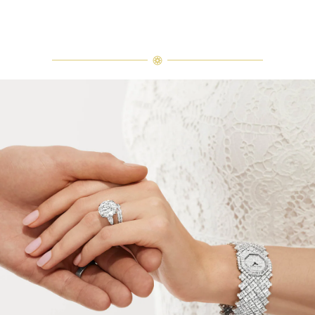
La bague de fiançailles Classic Winston en diamant taille émerau
La bague de fiançailles Classic Winston en diamant taille émeraude