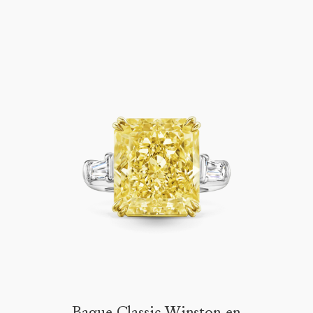
Bague Classic Winston en