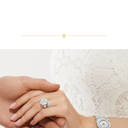
La bague de fiançailles Classic Winston en diamant taille émerau
La bague de fiançailles Classic Winston en diamant taille émeraude