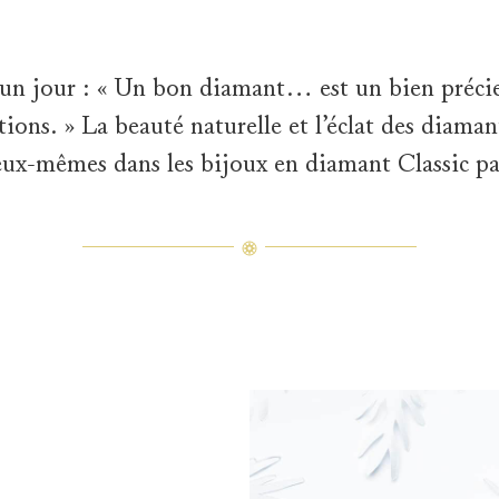
un jour : « Un bon diamant… est un bien précieu
ions. » La beauté naturelle et l’éclat des diamant
eux-mêmes dans les bijoux en diamant Classic p