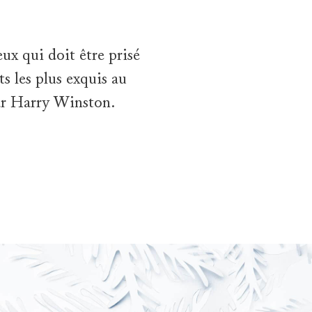
x qui doit être prisé
s les plus exquis au
ar Harry Winston.