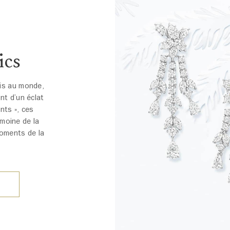
ics
uis au monde,
nt d’un éclat
nts », ces
moine de la
moments de la