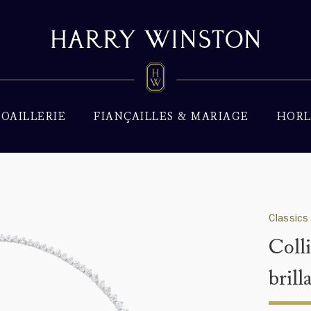
JOAILLERIE
FIANÇAILLES & MARIAGE
HORL
Classics
Colli
brill