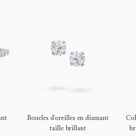
ant
Boucles d'oreilles en diamant
Col
taille brillant
br