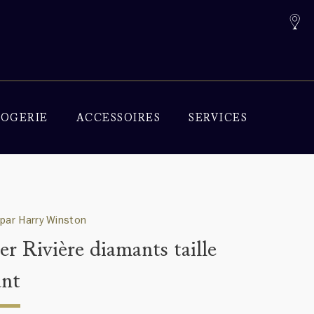
OGERIE
ACCESSOIRES
SERVICES
 par Harry Winston
er Rivière diamants taille
ant