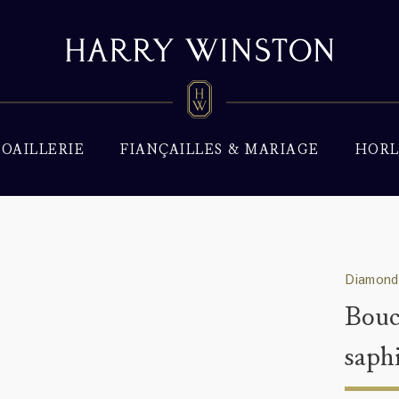
JOAILLERIE
FIANÇAILLES & MARIAGE
HORL
Diamond 
Bouc
saph