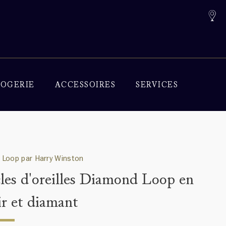
OGERIE
ACCESSOIRES
SERVICES
Loop par Harry Winston
les d'oreilles Diamond Loop en
ir et diamant