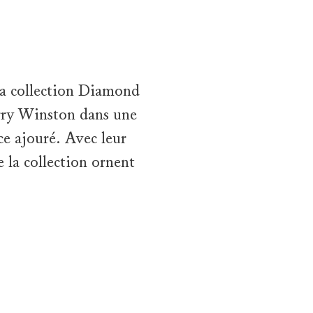
la collection Diamond
arry Winston dans une
ce ajouré. Avec leur
e la collection ornent