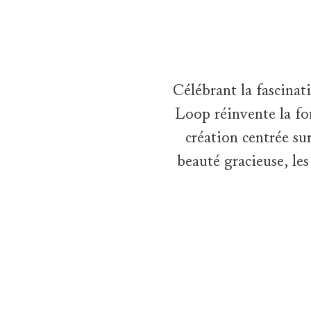
Célébrant la fascina
Loop réinvente la fo
création centrée su
beauté gracieuse, les