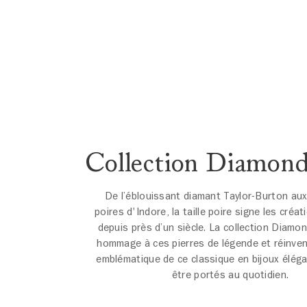
Collection Diamon
De l’éblouissant diamant Taylor-Burton au
poires d'Indore, la taille poire signe les cré
depuis près d’un siècle. La collection Diamo
hommage à ces pierres de légende et réinven
emblématique de ce classique en bijoux élég
être portés au quotidien.