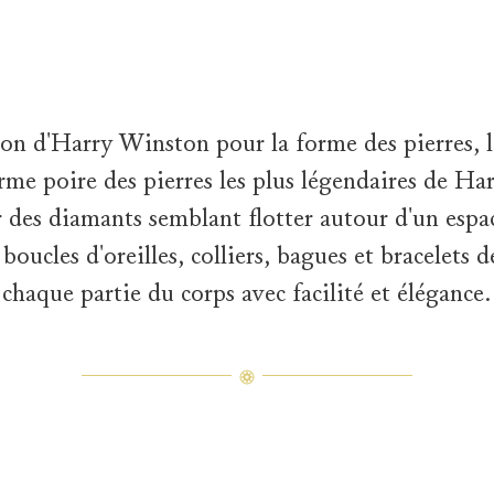
tion d'Harry Winston pour la forme des pierres, 
rme poire des pierres les plus légendaires de H
r des diamants semblant flotter autour d'un espa
 boucles d'oreilles, colliers, bagues et bracelets d
chaque partie du corps avec facilité et élégance.