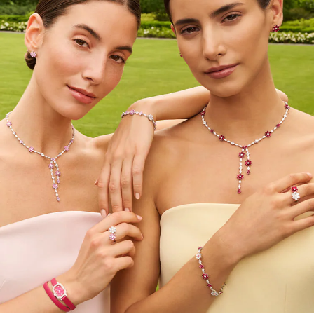
de plus amples renseignements,
veuillez contacter le service
clientèle