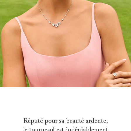
Réputé pour sa beauté ardente,
le tournesol est indéniablement