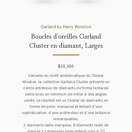
Garland by Harry Winston
Boucles d'oreilles Garland
Cluster en diamant, Larges
$50,500
Variante du motif emblématique du Cluster
Winston, la collection Garland Cluster présente un
cercle artistique de diamants de forme fantaisie
sertis avec un minimum de métal à des angles
variés. Le résultat est un Cluster de diamants en
forme de poire, marquise et brillant d'une
sophistication, d'une profondeur et d'une brillance
remarquables.
2 diamants taille marquise, 8 diamants taille de
poire et 12 diamants taille brillant pour 4.70