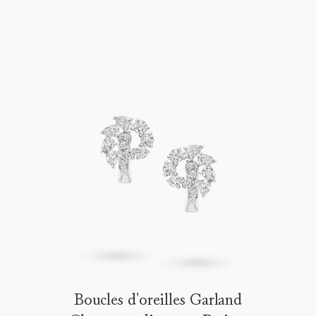
veuillez contacter le service
clientèle
Boucles d'oreilles Garland