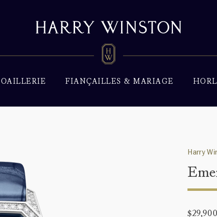
JOAILLERIE
FIANÇAILLES & MARIAGE
HORL
Harry Wi
Eme
$29,90