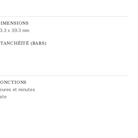
DIMENSIONS
3.3 x 39.3 mm
TANCHÉITÉ (BARS)
FONCTIONS
eures et minutes
ate