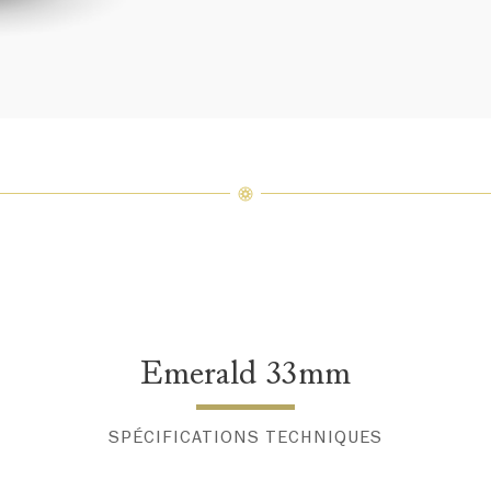
varier 
amples 
Emerald 33mm
SPÉCIFICATIONS TECHNIQUES