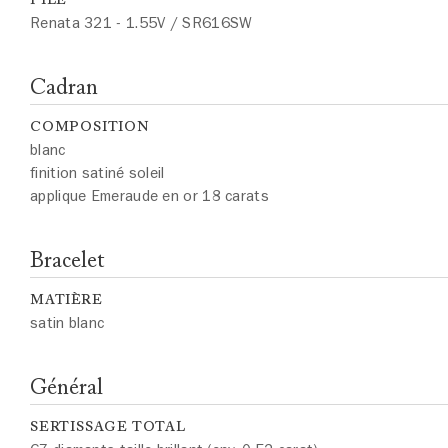
Renata 321 - 1.55V / SR616SW
Cadran
COMPOSITION
blanc
finition satiné soleil
applique Emeraude en or 18 carats
Bracelet
MATIÈRE
satin blanc
Général
SERTISSAGE TOTAL