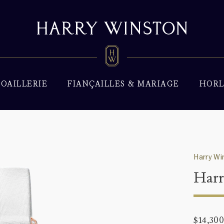
JOAILLERIE
FIANÇAILLES & MARIAGE
HORL
Harry Wi
Harr
$14,30