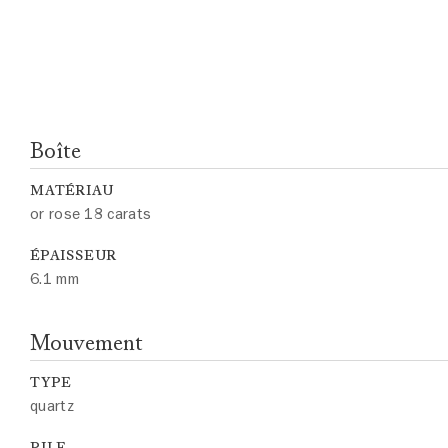
Boîte
MATÉRIAU
or rose 18 carats
ÉPAISSEUR
6.1 mm
Mouvement
TYPE
quartz
PILE