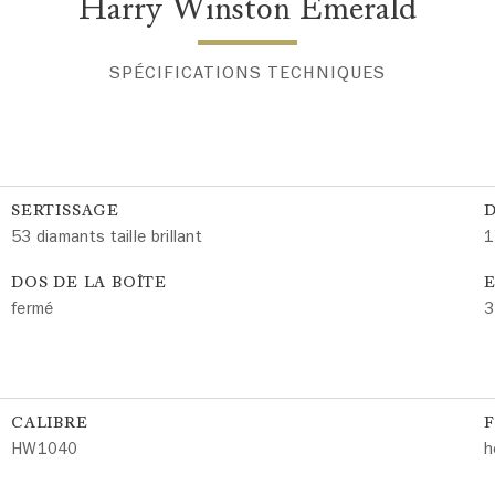
Harry Winston Emerald
SPÉCIFICATIONS TECHNIQUES
SERTISSAGE
53 diamants taille brillant
1
DOS DE LA BOÎTE
E
fermé
3
CALIBRE
HW1040
h