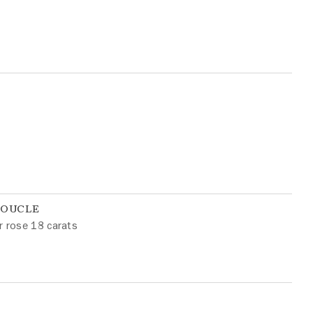
BOUCLE
r rose 18 carats