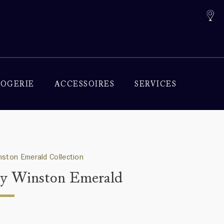
OGERIE
ACCESSOIRES
SERVICES
nston Emerald Collection
y Winston Emerald
0