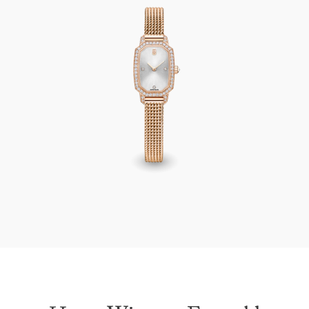
Harry Winston Emerald