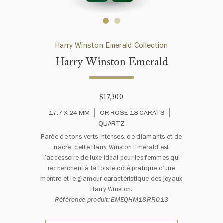
Harry Winston Emerald Collection
Harry Winston Emerald
$17,300
17.7 X 24 MM
OR ROSE 18 CARATS
QUARTZ
Parée de tons verts intenses, de diamants et de
nacre, cette Harry Winston Emerald est
l’accessoire de luxe idéal pour les femmes qui
recherchent à la fois le côté pratique d’une
montre et le glamour caractéristique des joyaux
Harry Winston.
Référence produit: EMEQHM18RR013