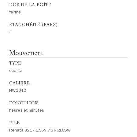
DOS DE LA BOÎTE
fermé
ETANCHÉITÉ (BARS)
3
Mouvement
TYPE
quartz
CALIBRE
HW1040
FONCTIONS
heures et minutes
PILE
Renata 321 - 1.55V / SR616SW