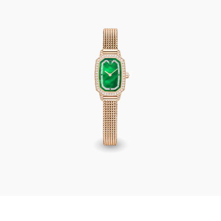
Harry Winston Emerald