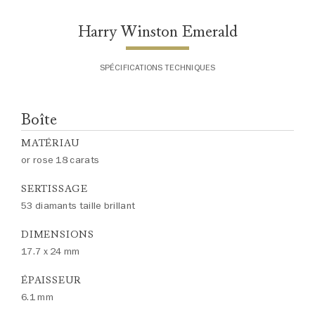
Harry Winston Emerald
SPÉCIFICATIONS TECHNIQUES
Boîte
MATÉRIAU
or rose 18 carats
SERTISSAGE
53 diamants taille brillant
DIMENSIONS
17.7 x 24 mm
ÉPAISSEUR
6.1 mm