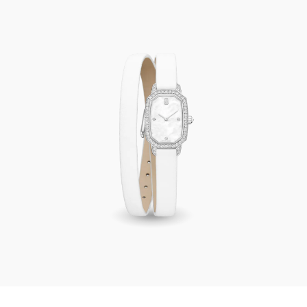
clientèle
Harry Winston Emerald