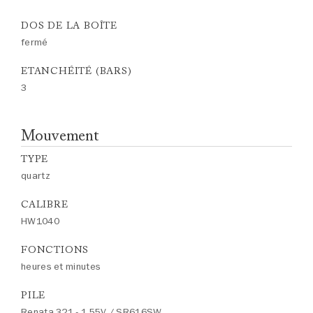
DOS DE LA BOÎTE
fermé
ETANCHÉITÉ (BARS)
3
Mouvement
TYPE
quartz
CALIBRE
HW1040
FONCTIONS
heures et minutes
PILE
Renata 321 - 1.55V / SR616SW