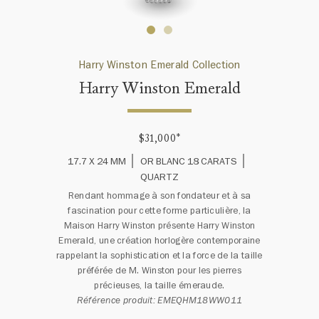
Harry Winston Emerald Collection
Harry Winston Emerald
$31,000
*
17.7 X 24 MM
OR BLANC 18 CARATS
QUARTZ
Rendant hommage à son fondateur et à sa
fascination pour cette forme particulière, la
Maison Harry Winston présente Harry Winston
Emerald, une création horlogère contemporaine
rappelant la sophistication et la force de la taille
préférée de M. Winston pour les pierres
précieuses, la taille émeraude.
Référence produit: EMEQHM18WW011