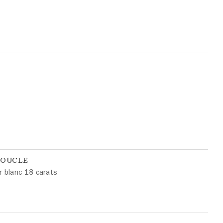
BOUCLE
r blanc 18 carats