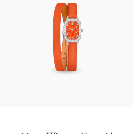
Harry Winston Emerald