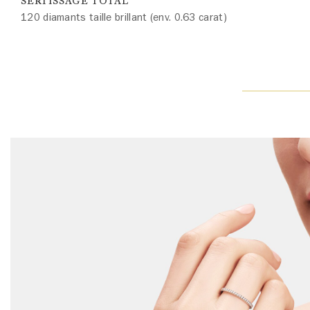
SERTISSAGE TOTAL
120 diamants taille brillant (env. 0.63 carat)