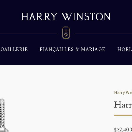
JOAILLERIE
FIANÇAILLES & MARIAGE
HORL
Harry Wi
Harr
$32,40