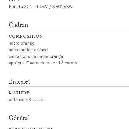
Renata 321 - 1.55V / SR616SW
Cadran
COMPOSITION
nacre orange
nacre perlée orange
cabochons de nacre orange
applique Emeraude en or 18 carats
Bracelet
MATIÈRE
or blanc 18 carats
Général