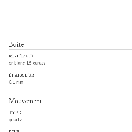
Boîte
MATÉRIAU
or blanc 18 carats
ÉPAISSEUR
6.1 mm
Mouvement
TYPE
quartz
PILE