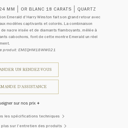
 24 MM
OR BLANC 18 CARATS
QUARTZ
tion Emerald d'Harry Winston fait son grand retour avec
aux modèles captivants et colorés. La combinaison
de nacre irisée et de diamants flamboyants, mêlée à
ants cabochons, font de cette montre Emerald un réel
ment.
ce produit: EMEQHM18WW021
ANDER UN RENDEZ-VOUS
MANDE D'ASSISTANCE
seigner sur nos prix
 varie en fonction de la longueur du bracelet.
es les spécifications techniques
inston a un jour déclaré: «Il n'y a pas deux diamants qui se
blent.» Chaque bijou de la Maison Harry Winston présente
 plus sur l'entretien des produits