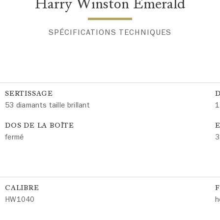
Harry Winston Emerald
SPÉCIFICATIONS TECHNIQUES
SERTISSAGE
53 diamants taille brillant
1
DOS DE LA BOÎTE
E
fermé
3
CALIBRE
HW1040
h