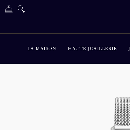
LA MAISON
HAUTE JOAILLERIE