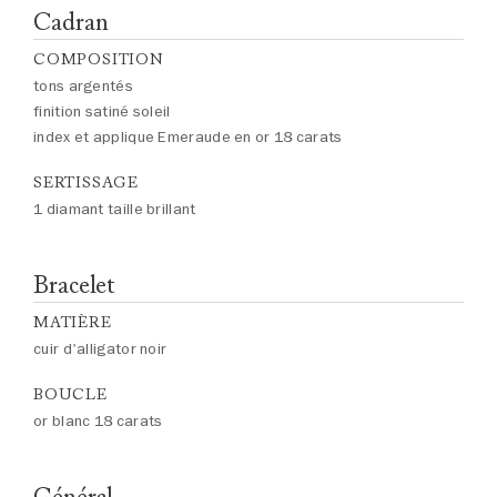
Cadran
COMPOSITION
tons argentés
finition satiné soleil
index et applique Emeraude en or 18 carats
SERTISSAGE
1 diamant taille brillant
Bracelet
MATIÈRE
cuir d'alligator noir
BOUCLE
or blanc 18 carats
Général