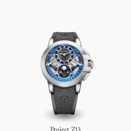
Project Z13