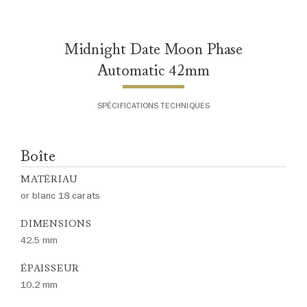
de plus amples renseignements,
veuillez contacter le service
clientèle
Midnight Date Moon Phase
Automatic 42mm
SPÉCIFICATIONS TECHNIQUES
Boîte
MATÉRIAU
or blanc 18 carats
DIMENSIONS
42.5 mm
ÉPAISSEUR
10.2 mm