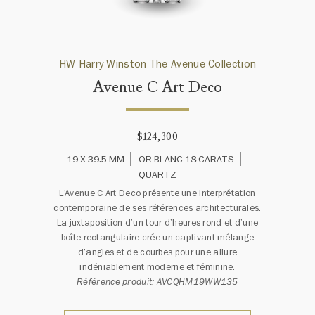
HW Harry Winston The Avenue Collection
Avenue C Art Deco
$124,300
19 X 39.5 MM
OR BLANC 18 CARATS
QUARTZ
L’Avenue C Art Deco présente une interprétation
contemporaine de ses références architecturales.
La juxtaposition d’un tour d’heures rond et d’une
boîte rectangulaire crée un captivant mélange
d’angles et de courbes pour une allure
indéniablement moderne et féminine.
Référence produit: AVCQHM19WW135