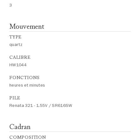
3
Mouvement
TYPE
quartz
CALIBRE
HW1044
FONCTIONS
heures et minutes
PILE
Renata 321 - 1.55V / SR616SW
Cadran
COMPOSITION