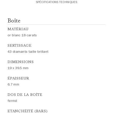
SPÉCIFICATIONS TECHNIQUES
Boîte
MATÉRIAU
or blanc 18 carats
SERTISSAGE
43 diamants taille brillant
DIMENSIONS
19 x 39.5 mm
ÉPAISSEUR
6.7 mm
DOS DE LA BOÎTE
fermé
ETANCHÉITÉ (BARS)