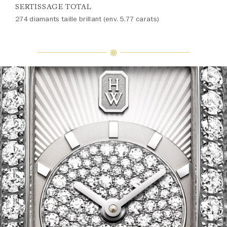
SERTISSAGE TOTAL
274 diamants taille brillant (env. 5.77 carats)