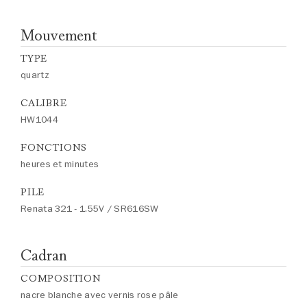
Mouvement
TYPE
quartz
CALIBRE
HW1044
FONCTIONS
heures et minutes
PILE
Renata 321 - 1.55V / SR616SW
Cadran
COMPOSITION
nacre blanche avec vernis rose pâle