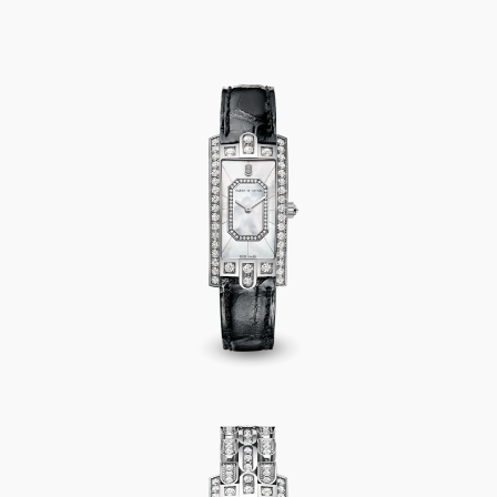
Avenue C Emerald