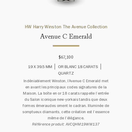
HW Harry Winston The Avenue Collection
Avenue C Emerald
$67,100
19 X 39.5 MM
OR BLANC 18 CARATS
QUARTZ
Indéniablement Winston, l’Avenue C Emerald met
en avant les principaux codes signatures de la
Maison. La boîte en or 18 carats rappelle l’entrée
du Salon iconique new-yorkais tandis que deux
formes émeraudes ornent le cadran. Illuminée de
somptueux diamants, cette création est l’essence
même de l’élégance.
Référence produit: AVCQHM19WW137