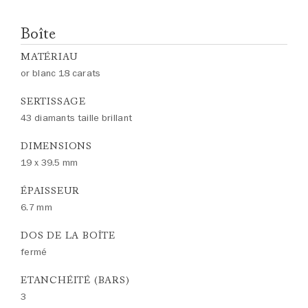
Boîte
MATÉRIAU
or blanc 18 carats
SERTISSAGE
43 diamants taille brillant
DIMENSIONS
19 x 39.5 mm
ÉPAISSEUR
6.7 mm
DOS DE LA BOÎTE
fermé
ETANCHÉITÉ (BARS)
3