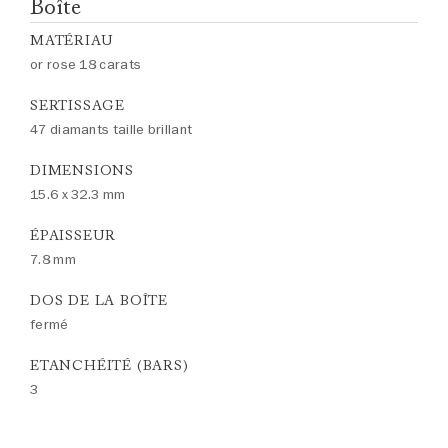
Boîte
MATÉRIAU
or rose 18 carats
SERTISSAGE
47 diamants taille brillant
DIMENSIONS
15.6 x 32.3 mm
ÉPAISSEUR
7.8 mm
DOS DE LA BOÎTE
fermé
ETANCHÉITÉ (BARS)
3