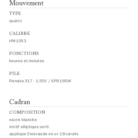
Mouvement
TYPE
quartz
CALIBRE
HW1053
FONCTIONS
heures et minutes
PILE
Renata 317 - 1.55V / SR516SW
Cadran
COMPOSITION
nacre blanche
motif elliptique serti
applique Emeraude en or 18 carats