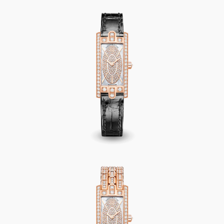
Avenue C Mini