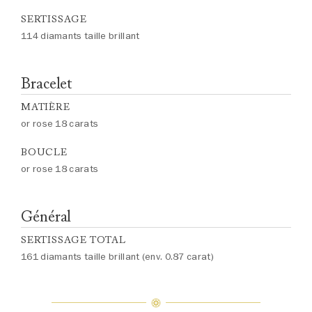
SERTISSAGE
114 diamants taille brillant
Bracelet
MATIÈRE
or rose 18 carats
BOUCLE
or rose 18 carats
Général
SERTISSAGE TOTAL
161 diamants taille brillant (env. 0.87 carat)