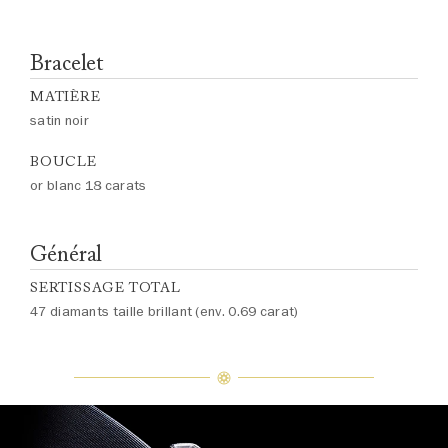
Bracelet
MATIÈRE
satin noir
BOUCLE
or blanc 18 carats
Général
SERTISSAGE TOTAL
47 diamants taille brillant (env. 0.69 carat)