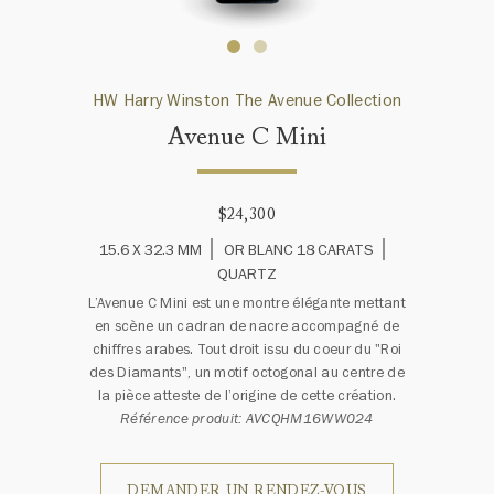
HW Harry Winston The Avenue Collection
Avenue C Mini
$24,300
15.6 X 32.3 MM
OR BLANC 18 CARATS
QUARTZ
L’Avenue C Mini est une montre élégante mettant
en scène un cadran de nacre accompagné de
chiffres arabes. Tout droit issu du coeur du "Roi
des Diamants", un motif octogonal au centre de
la pièce atteste de l’origine de cette création.
Référence produit: AVCQHM16WW024
DEMANDER UN RENDEZ-VOUS