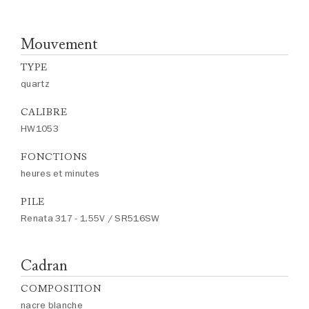
Mouvement
TYPE
quartz
CALIBRE
HW1053
FONCTIONS
heures et minutes
PILE
Renata 317 - 1.55V / SR516SW
Cadran
COMPOSITION
nacre blanche