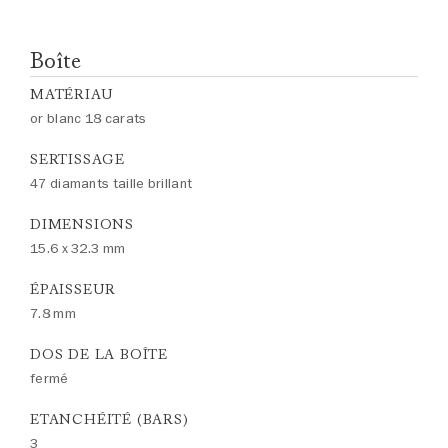
Boîte
MATÉRIAU
or blanc 18 carats
SERTISSAGE
47 diamants taille brillant
DIMENSIONS
15.6 x 32.3 mm
ÉPAISSEUR
7.8 mm
DOS DE LA BOÎTE
fermé
ETANCHÉITÉ (BARS)
3