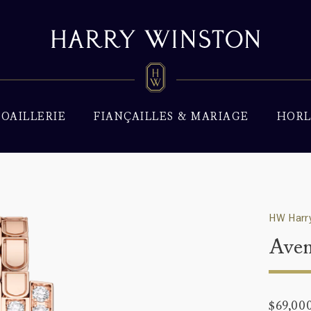
JOAILLERIE
FIANÇAILLES & MARIAGE
HORL
HW Harry
Aven
$69,00