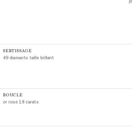
p
SERTISSAGE
49 diamants taille brillant
BOUCLE
or rose 18 carats