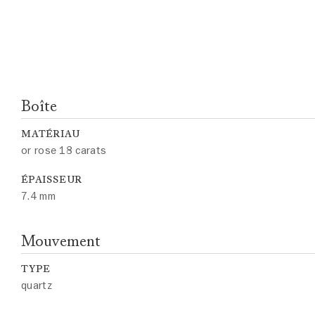
Boîte
MATÉRIAU
or rose 18 carats
ÉPAISSEUR
7.4 mm
Mouvement
TYPE
quartz