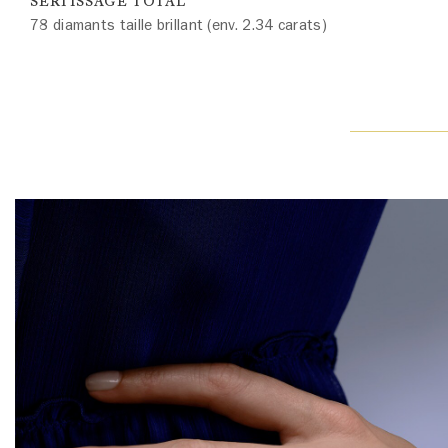
SERTISSAGE TOTAL
78 diamants taille brillant (env. 2.34 carats)