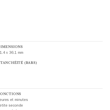
DIMENSIONS
1.4 x 36.1 mm
TANCHÉITÉ (BARS)
FONCTIONS
eures et minutes
etite seconde