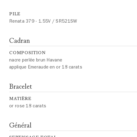
PILE
Renata 379 - 1.55V / SR521SW
Cadran
COMPOSITION
nacre perlée brun Havane
applique Emeraude en or 18 carats
Bracelet
MATIÈRE
or rose 18 carats
Général