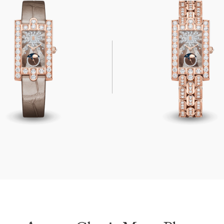
assic Moon Phase
Avenue Classic Moon Phase