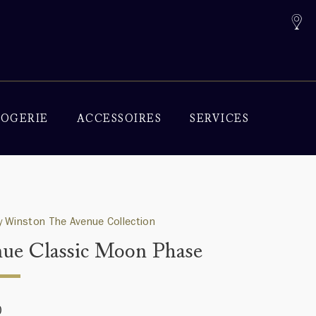
OGERIE
ACCESSOIRES
SERVICES
 Winston The Avenue Collection
ue Classic Moon Phase
0