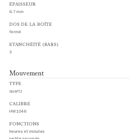
ÉPAISSEUR
6.7 mm
DOS DE LA BOÎTE
fermé
ETANCHÉITÉ (BARS)
3
Mouvement
TYPE
quartz
CALIBRE
HW1046
FONCTIONS
heures et minutes
petite seconde