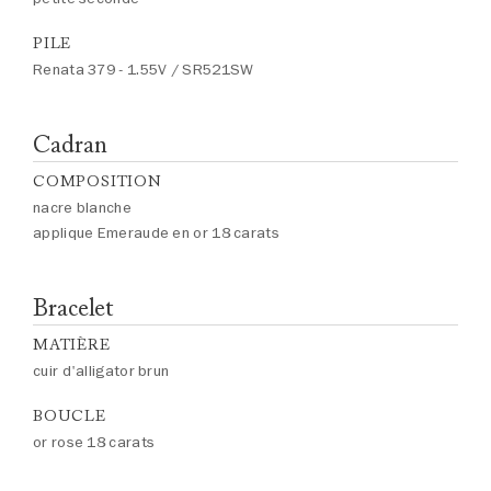
PILE
Renata 379 - 1.55V / SR521SW
Cadran
COMPOSITION
nacre blanche
applique Emeraude en or 18 carats
Bracelet
MATIÈRE
cuir d'alligator brun
BOUCLE
or rose 18 carats