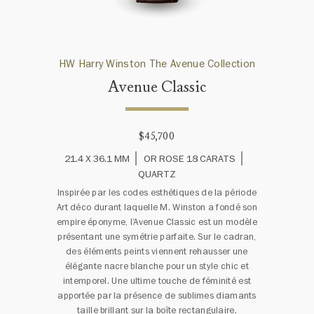
HW Harry Winston The Avenue Collection
Avenue Classic
$45,700
21.4 X 36.1 MM
OR ROSE 18 CARATS
QUARTZ
Inspirée par les codes esthétiques de la période
Art déco durant laquelle M. Winston a fondé son
empire éponyme, l’Avenue Classic est un modèle
présentant une symétrie parfaite. Sur le cadran,
des éléments peints viennent rehausser une
élégante nacre blanche pour un style chic et
intemporel. Une ultime touche de féminité est
apportée par la présence de sublimes diamants
taille brillant sur la boîte rectangulaire.