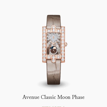
Avenue Classic Moon Phase